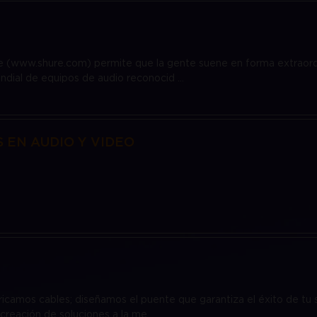
re (www.shure.com) permite que la gente suene en forma extraord
undial de equipos de audio reconocid ...
S EN AUDIO Y VIDEO
ricamos cables; diseñamos el puente que garantiza el éxito de tu 
creación de soluciones a la me ...