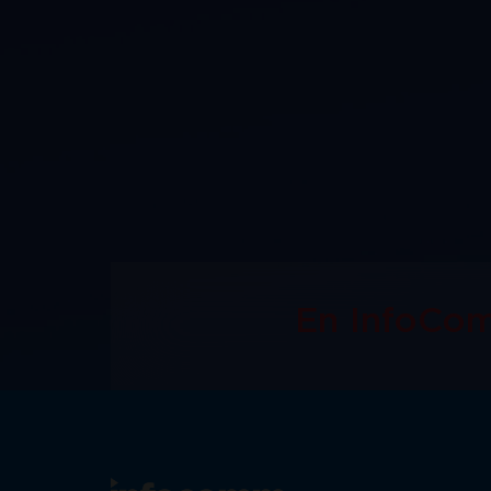
En InfoCo