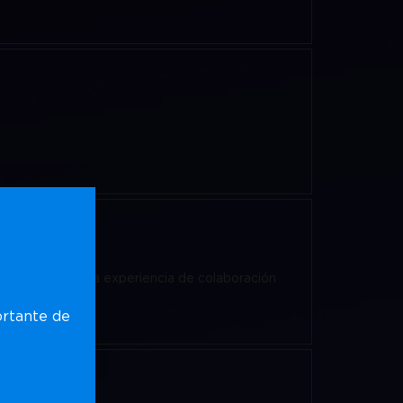
Es mediante esta experiencia de colaboración
ortante de