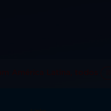
mm América Latina, todos