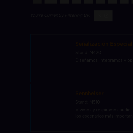
S
Señalización Especial
Stand: M420
Diseñamos, integramos y ope
Sennheiser
Stand: M510
Vivimos y respiramos audio. 
los escenarios más important