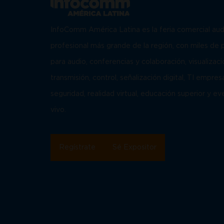
InfoComm América Latina es la feria comercial aud
profesional más grande de la región, con miles de
para audio, conferencias y colaboración, visualizaci
transmisión, control, señalización digital, TI empresa
seguridad, realidad virtual, educación superior y e
vivo.
Regístrate
Sé Expositor