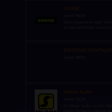
SHURE
Stand: M604
Shure Durante un siglo, Shu
un fabricante líder a nivel m
SISTEMAS DIGITALE
Stand: M820
Solcor Audio
Stand: M329
En Solcor Audio, no solo fab
mayor fortaleza radica en la 