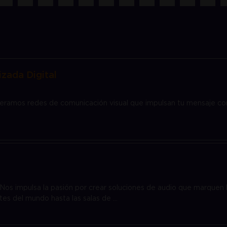
izada Digital
ramos redes de comunicación visual que impulsan tu mensaje con 
Nos impulsa la pasión por crear soluciones de audio que marquen l
es del mundo hasta las salas de ...