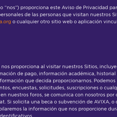
 o “nos”) proporciona este Aviso de Privacidad pa
ersonales de las personas que visitan nuestros S
a.org
o cualquier otro sitio web o aplicación vinc
os proporciona al visitar nuestros Sitios, incluy
rmación de pago, información académica, historia
información que decida proporcionarnos. Podemos r
ventos, encuestas, solicitudes, suscripciones o cu
n nuestros foros, se comunica con nosotros por co
at. Si solicita una beca o subvención de AVIXA, o
ilaremos la información que nos proporcione duran
dentificativos.