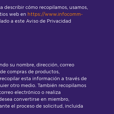
ra describir cómo recopilamos, usamos,
itios web en
https://www.infocomm-
ulado a este Aviso de Privacidad
endo su nombre, dirección, correo
l de compras de productos,
ecopilar esta información a través de
alquier otro medio. También recopilamos
rreo electrónico o realiza
 desea convertirse en miembro,
te el proceso de solicitud, incluida