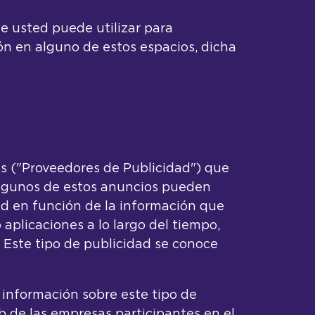
e usted puede utilizar para
ón en alguno de estos espacios, dicha
os ("Proveedores de Publicidad") que
 Algunos de estos anuncios pueden
ed en función de la información que
 aplicaciones a lo largo del tiempo,
. Este tipo de publicidad se conoce
información sobre este tipo de
b de las empresas participantes en el