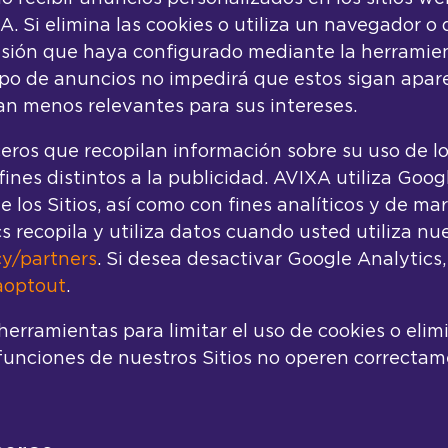
 Si elimina las cookies o utiliza un navegador o d
lusión que haya configurado mediante la herram
tipo de anuncios no impedirá que estos sigan apa
an menos relevantes para sus intereses.
os que recopilan información sobre su uso de los 
fines distintos a la publicidad. AVIXA utiliza Goog
e los Sitios, así como con fines analíticos y de m
 recopila y utiliza datos cuando usted utiliza nues
y/partners
. Si desea desactivar Google Analytics
aoptout
.
ramientas para limitar el uso de cookies o elimina
funciones de nuestros Sitios no operen correctam