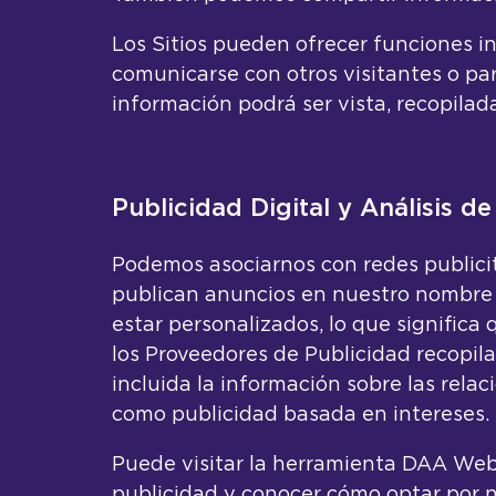
Los Sitios pueden ofrecer funciones in
comunicarse con otros visitantes o par
información podrá ser vista, recopilada
Publicidad Digital y Análisis d
Podemos asociarnos con redes publicita
publican anuncios en nuestro nombre y
estar personalizados, lo que significa
los Proveedores de Publicidad recopilan
incluida la información sobre las rela
como publicidad basada en intereses.
Puede visitar la herramienta DAA We
publicidad y conocer cómo optar por no