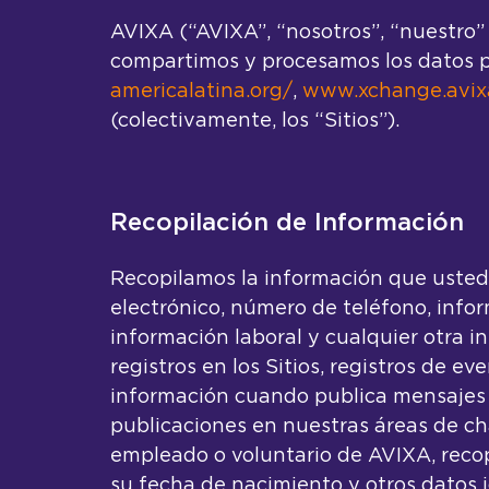
AVIXA (“AVIXA”, “nosotros”, “nuestro”
compartimos y procesamos los datos p
americalatina.org/
,
www.xchange.avix
(colectivamente, los “Sitios”).
Recopilación de Información
Recopilamos la información que usted n
electrónico, número de teléfono, info
información laboral y cualquier otra 
registros en los Sitios, registros de e
información cuando publica mensajes e
publicaciones en nuestras áreas de ch
empleado o voluntario de AVIXA, recop
su fecha de nacimiento y otros datos i