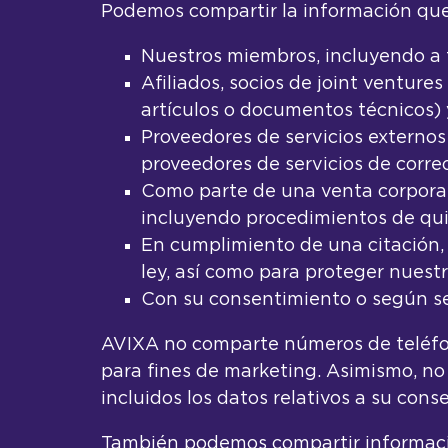
Podemos compartir la información que 
Nuestros miembros, incluyendo a t
Afiliados, socios de joint venture
artículos o documentos técnicos) 
Proveedores de servicios externo
proveedores de servicios de corre
Como parte de una venta corporativ
incluyendo procedimientos de qui
En cumplimiento de una citación, o
ley, así como para proteger nuest
Con su consentimiento o según se 
AVIXA no comparte números de teléfono
para fines de marketing. Asimismo, no
incluidos los datos relativos a su cons
También podemos compartir informació