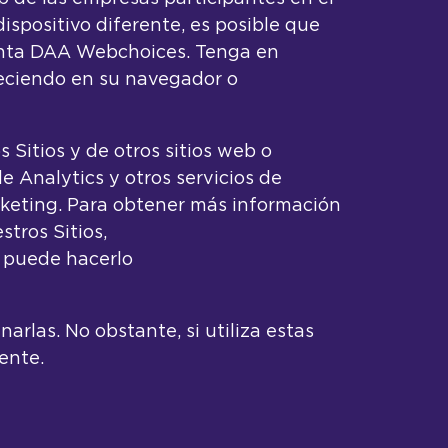
ispositivo diferente, es posible que
ienta DAA Webchoices. Tenga en
reciendo en su navegador o
Sitios y de otros sitios web o
le Analytics y otros servicios de
arketing. Para obtener más información
tros Sitios,
, puede hacerlo
rlas. No obstante, si utiliza estas
ente.