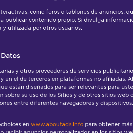
teractivas, como foros o tablones de anuncios, qu
a publicar contenido propio. Si divulga informaci
 y utilizada por otros usuarios.
e Datos
rias y otros proveedores de servicios publicitari
 en el de terceros en plataformas no afiliadas.
 que están diseñados para ser relevantes para ust
 sobre su uso de los Sitios y de otros sitios web o
ciones entre diferentes navegadores y dispositivos
bchoices en
www.aboutads.info
para obtener más 
 recibir anuncios personalizados en los sitios we