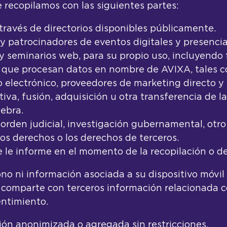
recopilamos con las siguientes partes:
ravés de directorios disponibles públicamente.
s y patrocinadores de eventos digitales y presencia
y seminarios web, para su propio uso, incluyendo 
s que procesan datos en nombre de AVIXA, tales c
o electrónico, proveedores de marketing directo 
a, fusión, adquisición u otra transferencia de la
ebra.
rden judicial, investigación gubernamental, otro p
ros derechos o los derechos de terceros.
le informe en el momento de la recopilación o de
 ni información asociada a su dispositivo móvil 
 comparte con terceros información relacionada co
entimiento.
n anonimizada o agregada sin restricciones.