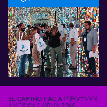
Intercambia experiencias con colegas, expertos
y empresas que están impulsando la industria
AV en la región.
EL CAMINO HACIA
INFOCOMM
AMÉRICA LATINA 2026