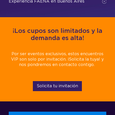
Experiencia FAENA en Buenos Aires
Hotel Faena
¡Los cupos son limitados y la
demanda es alta!
Beneficios:
Por ser eventos exclusivos, estos encuentros
VIP son solo por invitación. ¡Solicita la tuya! y
nos pondremos en contacto contigo.
Solicita tu invitación
Hotel Faena