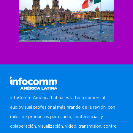
InfoComm América Latina es la feria comercial
audiovisual profesional más grande de la región, con
miles de productos para audio, conferencias y
colaboración, visualización, video, transmisión, control,