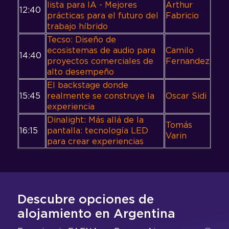
lista para IA - Mejores
Arthur
12:40
prácticas para el futuro del
Fabricio
trabajo híbrido
Tecso: Diseño de
ecosistemas de audio para
Camilo
14:40
proyectos comerciales de
Fernandez
alto desempeño
El backstage donde
15:45
realmente se construye la
Oscar Sidi
experiencia
Dinalight: Más allá de la
Tomás
16:15
pantalla: tecnología LED
Varin
para crear experiencias
Descubre opciones de
alojamiento en Argentina