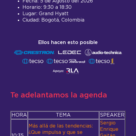
Fecha: 5 de Agosto del 2026
Horario: 9:30 a 18:30
Lugar: Grand Hyatt
Ciudad: Bogotá, Colombia
Ellos hacen esto posible
Te adelantamos la agenda
HORA
TEMA
SPEAKER
Sergio
Más allá de las tendencias:
Enrique
¿Que impulsa y que se
10:35
Gaitán