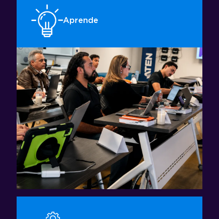
Aprende
Conferencias, paneles y presentaciones sobre
tendencias, casos de uso y tecnologías
aplicadas.