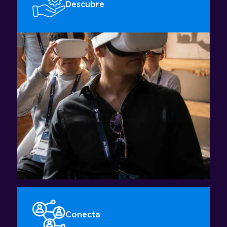
Descubre
Conoce soluciones audiovisuales de fabricantes
líderes y explora nuevas posibilidades para tus
proyectos.
Conecta