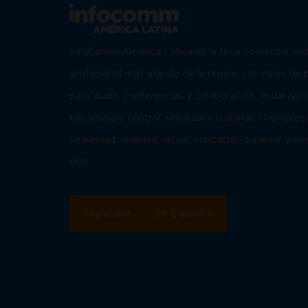
InfoComm América Latina es la feria comercial aud
profesional más grande de la región, con miles de
para audio, conferencias y colaboración, visualizaci
transmisión, control, señalización digital, TI empresa
seguridad, realidad virtual, educación superior y e
vivo.
Regístrate
Sé Expositor