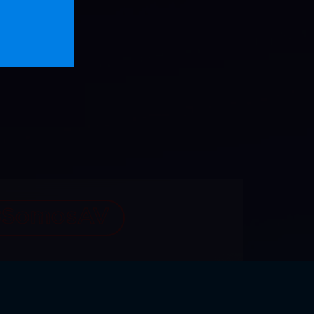
#SomosAV