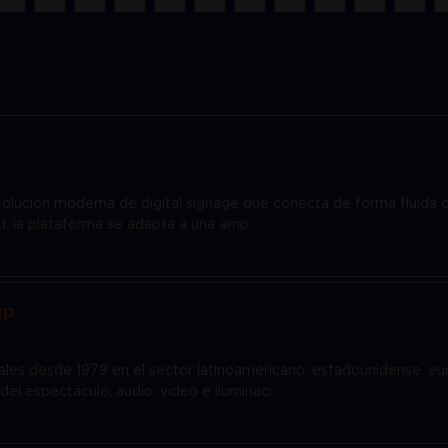
olución moderna de digital signage que conecta de forma fluida c
d, la plataforma se adapta a una amp ...
UP
ales desde 1979 en el sector latinoamericano, estadounidense, eu
del espectáculo, audio, video e iluminaci ...