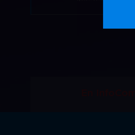
En InfoCo