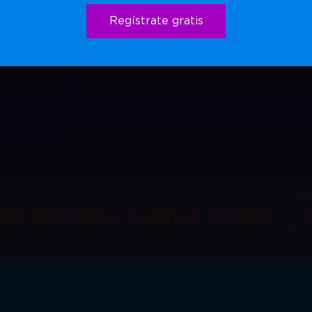
Regístrate gratis
mm América Latina, todos