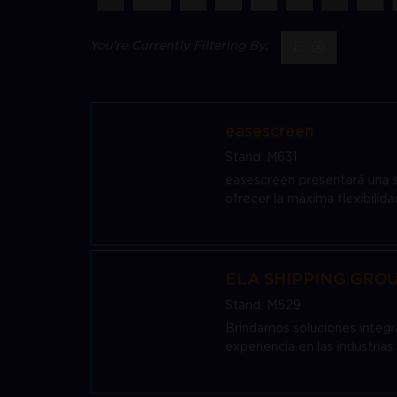
E
easescreen
Stand: M631
easescreen presentará una s
ofrecer la máxima flexibilida
ELA SHIPPING GRO
Stand: M529
Brindamos soluciones integr
experiencia en las industrias 