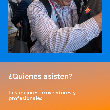
¿Quienes asisten?
Los mejores proveedores y
profesionales