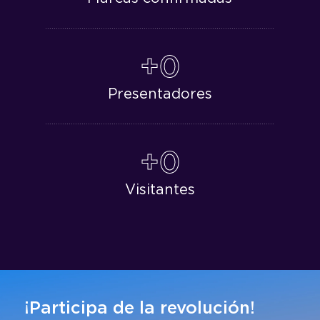
+0
Presentadores
+0
Visitantes
¡Participa de la revolución!