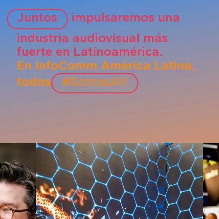
Juntos
impulsaremos una
industria audiovisual más
fuerte en Latinoamérica.
En InfoComm América Latina,
todos
#SomosAV