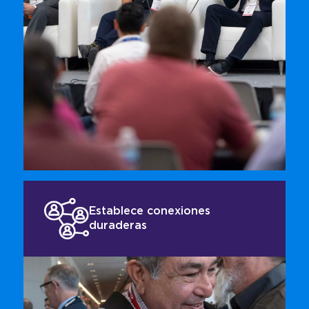
cursos técnicos, el Congreso AVIXA y
entrenamientos impartidos por fabricantes,
tendrás acceso a las últimas tendencias y
conocimientos del sector.
Establece conexiones
duraderas
Reúnete con tus colegas, conéctate con
nuevos socios, proveedores y compradores, y
haz crecer tu red profesional.