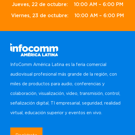
Jueves, 22 de octubre: 10:00 AM – 6:00 PM
Viernes, 23 de octubre: 10:00 AM – 6:00 PM
InfoComm América Latina es la feria comercial
audiovisual profesional más grande de la región, con
miles de productos para audio, conferencias y
colaboración, visualización, video, transmisión, control,
señalización digital, TI empresarial, seguridad, realidad
virtual, educación superior y eventos en vivo.