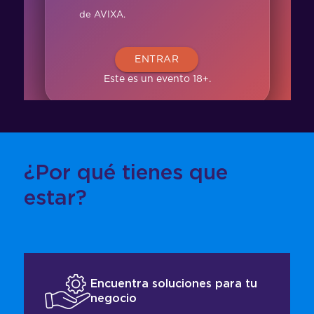
¿Por qué tienes que
estar?
Encuentra soluciones para tu
negocio