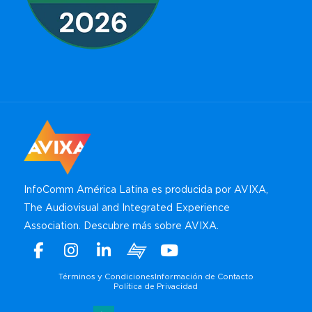
InfoComm América Latina es producida por AVIXA,
The Audiovisual and Integrated Experience
Association.
Descubre más sobre AVIXA
.
Facebook
Instagram
Linkedin
Xchange
Youtube
WhatsApp
Términos y Condiciones
Información de Contacto
Política de Privacidad