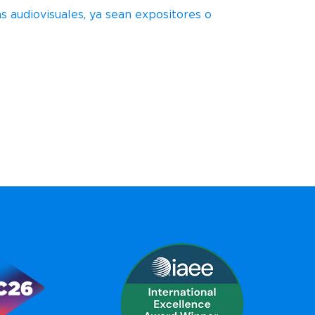
audiovisuales, ya sean expositores o