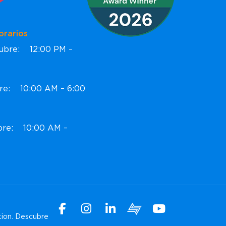
ios
ctubre: 12:00 PM –
bre: 10:00 AM – 6:00
ubre: 10:00 AM –
Facebook
Instagram
Linkedin
Xchange
Youtube
tion.
Descubre