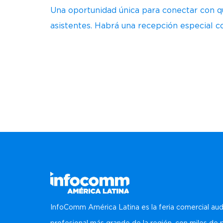
Una oportunidad única para conectar con q
asistentes. Habrá una recepción especial co
InfoComm América Latina es la feria comercial aud