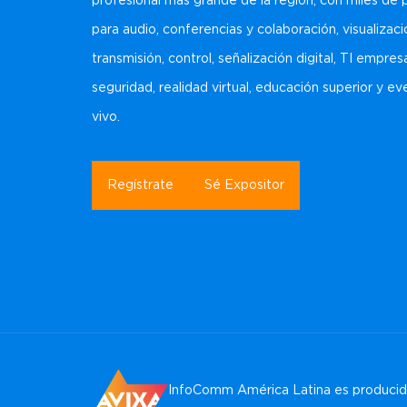
profesional más grande de la región, con miles de
para audio, conferencias y colaboración, visualizaci
transmisión, control, señalización digital, TI empresa
seguridad, realidad virtual, educación superior y e
vivo.
Regístrate
Sé Expositor
InfoComm América Latina es producida