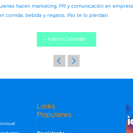
uienes hacen marketing, PR y comunicación en empresas 
n comida, bebida y regalos. ¡No te lo pierdas!
Add to Calendar
Links
Populares
iovisual