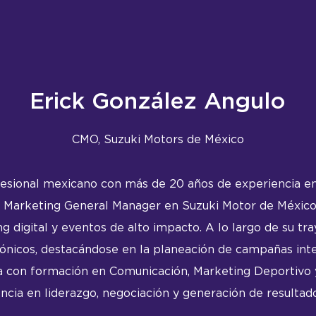
Erick González Angulo
CMO,
Suzuki Motors de México
ofesional mexicano con más de 20 años de experiencia e
arketing General Manager en Suzuki Motor de México, 
ng digital y eventos de alto impacto. A lo largo de su 
rónicos, destacándose en la planeación de campañas int
ta con formación en Comunicación, Marketing Deportivo 
cia en liderazgo, negociación y generación de resultado