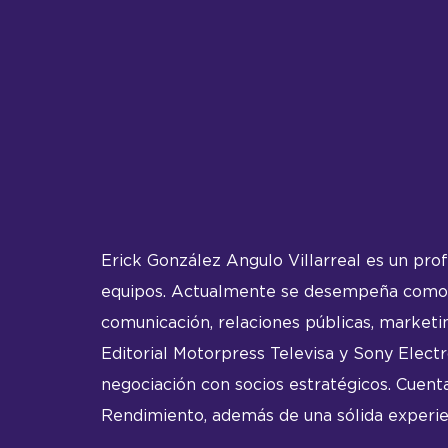
Erick González Angulo Villarreal es un pr
equipos. Actualmente se desempeña como M
comunicación, relaciones públicas, marketi
Editorial Motorpress Televisa y Sony Elect
negociación con socios estratégicos. Cuen
Rendimiento, además de una sólida experien