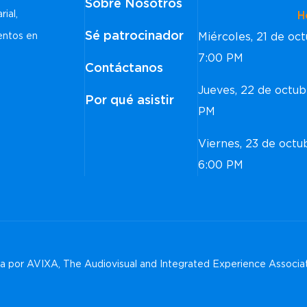
Sobre Nosotros
rial,
Horar
Sé patrocinador
Miércoles, 21 de o
ventos en
7:00 PM
Contáctanos
Jueves, 22 de octu
Por qué asistir
PM
Viernes, 23 de oct
6:00 PM
 por AVIXA, The Audiovisual and Integrated Experience Associa