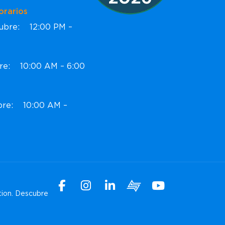
ios
ctubre: 12:00 PM –
bre: 10:00 AM – 6:00
ubre: 10:00 AM –
Facebook
Instagram
Linkedin
Xchange
Youtube
tion.
Descubre
WhatsApp