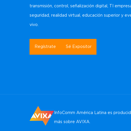
transmisión, control, señalización digital, TI empresa
seguridad, realidad virtual, educación superior y e
vivo.
Regístrate
Sé Expositor
InfoComm América Latina es producida
más sobre AVIXA
.