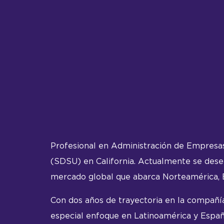
Profesional en Administración de Empresas
(SDSU) en California. Actualmente se des
mercado global que abarca Norteamérica, 
Con dos años de trayectoria en la compañía
especial enfoque en Latinoamérica y Espa