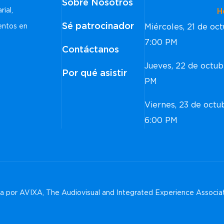
Sobre Nosotros
rial,
Horar
Sé patrocinador
Miércoles, 21 de o
ventos en
7:00 PM
Contáctanos
Jueves, 22 de octu
Por qué asistir
PM
Viernes, 23 de oct
6:00 PM
 por AVIXA, The Audiovisual and Integrated Experience Associa