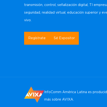
transmisión, control, señalización digital, TI empresa
seguridad, realidad virtual, educación superior y e
vivo.
Regístrate
Sé Expositor
InfoComm América Latina es producida
más sobre AVIXA
.