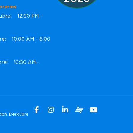
ios
ctubre: 12:00 PM –
bre: 10:00 AM – 6:00
ubre: 10:00 AM –
Facebook
Instagram
Linkedin
Xchange
Youtube
tion.
Descubre
WhatsApp