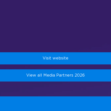
Visit website
View all Media Partners 2026