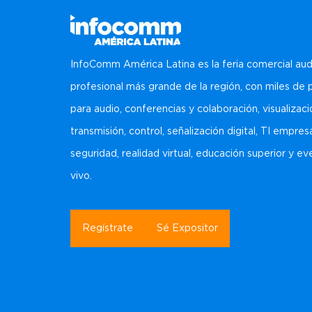
InfoComm América Latina es la feria comercial aud
profesional más grande de la región, con miles de
para audio, conferencias y colaboración, visualizaci
transmisión, control, señalización digital, TI empresa
seguridad, realidad virtual, educación superior y e
vivo.
Regístrate
Sé Expositor