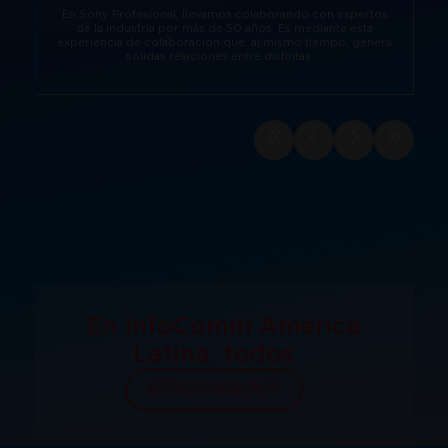
En Sony Profesional, llevamos colaborando con expertos
de la industria por más de 50 años. Es mediante esta
experiencia de colaboración que, al mismo tiempo, genera
sólidas relaciones entre distintas ...
En InfoComm América
Latina, todos
#SomosAV