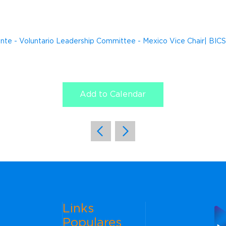
ente - Voluntario Leadership Committee - Mexico Vice Chair| BIC
Add to Calendar
Links
Populares