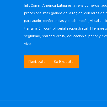
InfoComm América Latina es la feria comercial aud
profesional más grande de la región, con miles de
para audio, conferencias y colaboración, visualizaci
transmisión, control, señalización digital, TI empresa
seguridad, realidad virtual, educación superior y e
vivo.
Regístrate
Sé Expositor