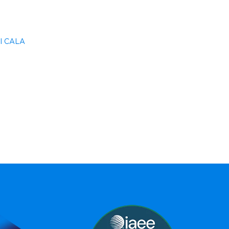
SI CALA