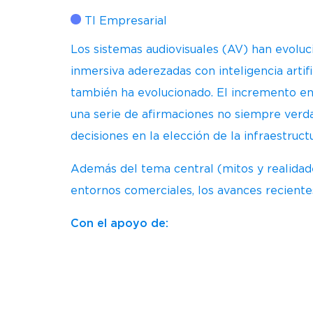
TI Empresarial
Los sistemas audiovisuales (AV) han evoluci
inmersiva aderezadas con inteligencia artifi
también ha evolucionado. El incremento en 
una serie de afirmaciones no siempre verdad
decisiones en la elección de la infraestruct
Además del tema central (mitos y realidades
entornos comerciales, los avances recientes 
Con el apoyo de: