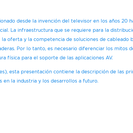
onado desde la invención del televisor en los años 20 h
cial. La infraestructura que se requiere para la distribu
la oferta y la competencia de soluciones de cableado ba
eras. Por lo tanto, es necesario diferenciar los mitos 
ura física para el soporte de las aplicaciones AV.
), esta presentación contiene la descripción de las pri
en la industria y los desarrollos a futuro.