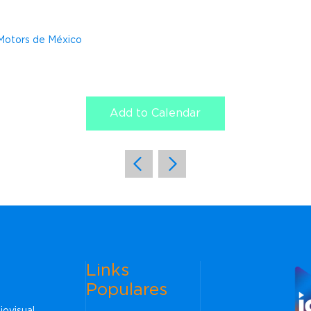
 Motors de México
Add to Calendar
Links
Populares