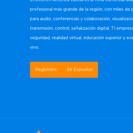
InfoComm América Latina es la feria comercial aud
profesional más grande de la región, con miles de
para audio, conferencias y colaboración, visualizaci
transmisión, control, señalización digital, TI empresa
seguridad, realidad virtual, educación superior y e
vivo.
Regístrate
Sé Expositor