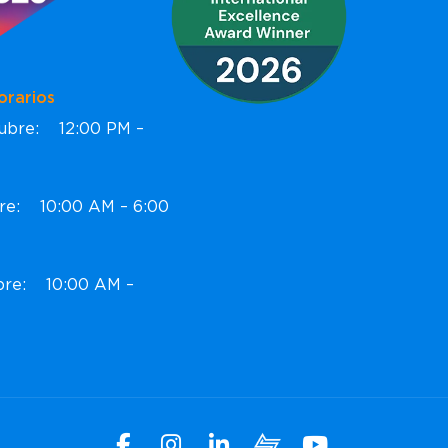
ios
ctubre: 12:00 PM –
bre: 10:00 AM – 6:00
ubre: 10:00 AM –
Facebook
Instagram
Linkedin
Xchange
Youtube