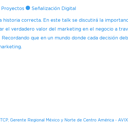
e Proyectos
Señalización Digital
historia correcta. En este talk se discutirá la importanc
 el verdadero valor del marketing en el negocio a trav
. Recordando que en un mundo donde cada decisión debe
 marketing.
DTCP, Gerente Regional​ México y Norte de Centro América ​ - AVI