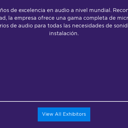
os de excelencia en audio a nivel mundial. Recon
dad, la empresa ofrece una gama completa de micr
rios de audio para todas las necesidades de sonid
instalación.
View All Exhibitors