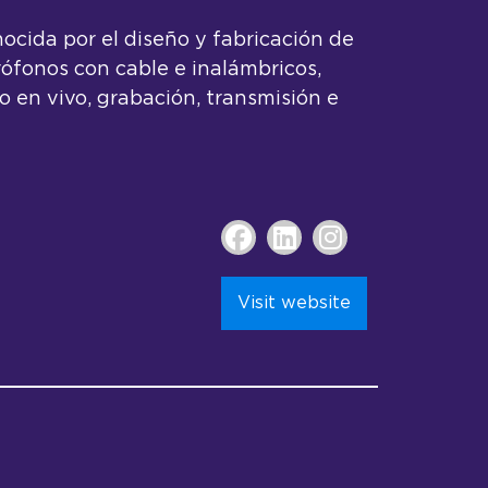
ocida por el diseño y fabricación de
ófonos con cable e inalámbricos,
o en vivo, grabación, transmisión e
Visit website