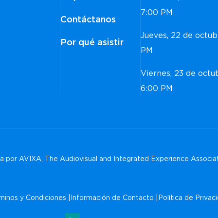
7:00 PM
Contáctanos
Jueves, 22 de octu
Por qué asistir
PM
Viernes, 23 de oct
6:00 PM
 por AVIXA, The Audiovisual and Integrated Experience Associa
minos y Condiciones
Información de Contacto
Política de Privac