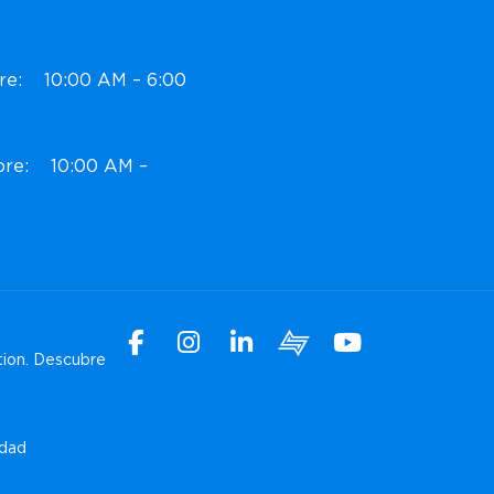
bre: 10:00 AM – 6:00
ubre: 10:00 AM –
Facebook
Instagram
Linkedin
Xchange
Youtube
tion.
Descubre
WhatsApp
idad