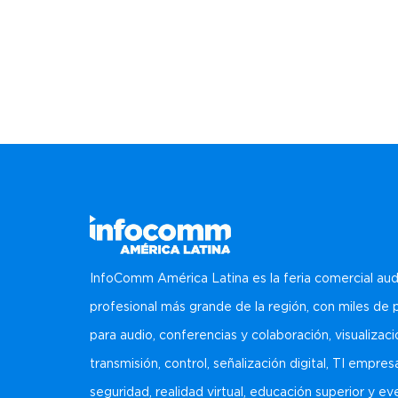
InfoComm América Latina es la feria comercial aud
profesional más grande de la región, con miles de
para audio, conferencias y colaboración, visualizaci
transmisión, control, señalización digital, TI empresa
seguridad, realidad virtual, educación superior y e