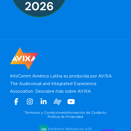
InfoComm América Latina es producida por AVIXA,
The Audiovisual and Integrated Experience
Association.
Descubre más sobre AVIXA
.
Facebook
Instagram
Linkedin
Xchange
Youtube
WhatsApp
Términos y Condiciones
Información de Contacto
Política de Privacidad
Exhibition Website by ASP